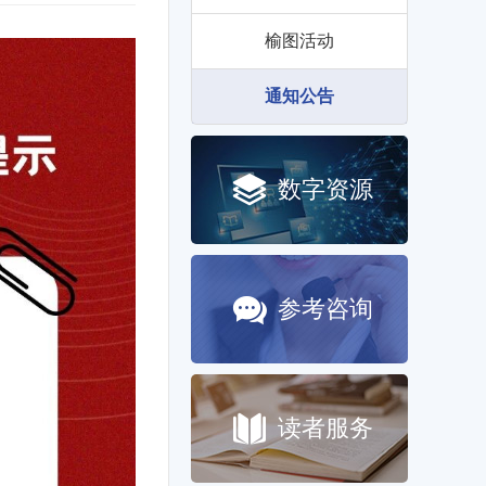
榆图活动
通知公告
数字资源
参考咨询
读者服务