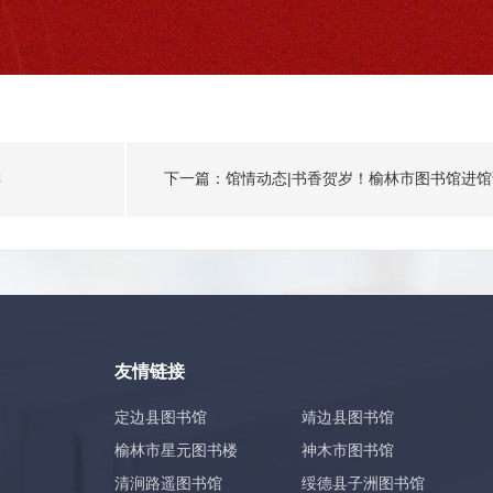
排
友情链接
定边县图书馆
靖边县图书馆
榆林市星元图书楼
神木市图书馆
清涧路遥图书馆
绥德县子洲图书馆