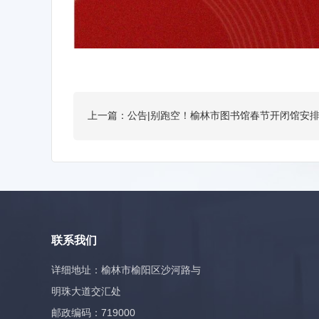
上一篇：公告|别跑空！榆林市图书馆春节开闭馆安
联系我们
详细地址：榆林市榆阳区沙河路与
明珠大道交汇处
邮政编码：719000