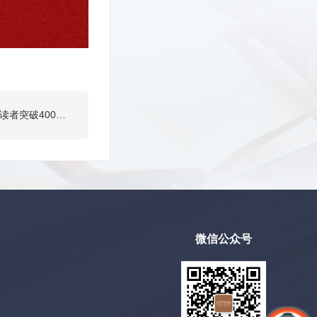
下一篇：馆情动态|书香贺岁！榆林市图书馆进馆读者突破400万人次
微信公众号