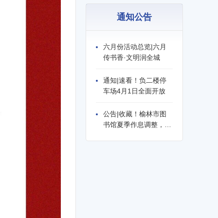
通知公告
六月份活动总览|六月
传书香·文明润全城
通知|速看！负二楼停
车场4月1日全面开放
公告|收藏！榆林市图
书馆夏季作息调整，这
些时间请记牢！